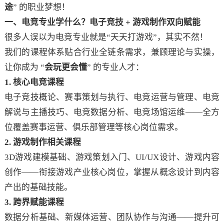
途
” 的职业梦想！
一、电竞专业学什么？电子竞技 + 游戏制作双向赋能
很多人误以为电竞专业就是“天天打游戏”，其实不然！
我们的课程体系贴合行业全链条需求，兼顾理论与实操，
让你成为 “
会玩更会懂
” 的专业人才：
1. 核心电竞课程
电子竞技概论、赛事策划与执行、电竞运营与管理、电竞
解说与主播技巧、电竞数据分析、电竞场馆运维——全方
位覆盖赛事运营、俱乐部管理等核心岗位需求。
2. 游戏制作相关课程
3D游戏建模基础、游戏策划入门、UI/UX设计、游戏内容
创作——衔接游戏产业核心岗位，掌握从概念设计到内容
产出的基础技能。
3. 跨界赋能课程
数据分析基础、新媒体运营、团队协作与沟通——提升可